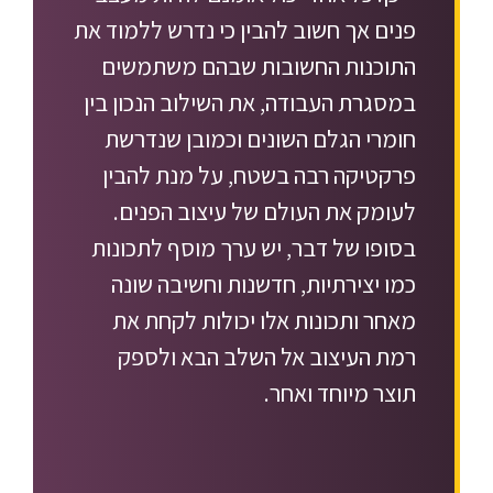
פנים אך חשוב להבין כי נדרש ללמוד את
התוכנות החשובות שבהם משתמשים
במסגרת העבודה, את השילוב הנכון בין
חומרי הגלם השונים וכמובן שנדרשת
פרקטיקה רבה בשטח, על מנת להבין
לעומק את העולם של עיצוב הפנים.
בסופו של דבר, יש ערך מוסף לתכונות
כמו יצירתיות, חדשנות וחשיבה שונה
מאחר ותכונות אלו יכולות לקחת את
רמת העיצוב אל השלב הבא ולספק
תוצר מיוחד ואחר.