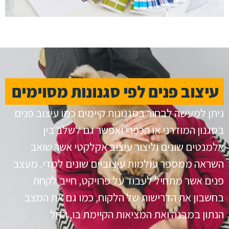
עיצוב פנים לפי סגנונות מסוימים
ניתן למעשה לבחור בסגנונות קיימים כמו עיצוב פנים
בסגנון המודרני או הכפרי ואפשר גם לשלב בין
אלמנטים שונים וליצור עיצוב אקלקטי אשר שואב
השראה ממספר עולמות עיצוביים שונים למדי. מעצב
פנים אשר מתחיל לעבוד על פרויקט, חייב לקחת
בחשבון את הדרישות של הלקוח, כמו גם את המצב
הנתון במבנה ואת המציאות הקיימת בו, החל