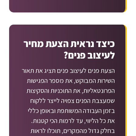
כיצד נראית הצעת מחיר
לעיצוב פנים?
הצעת פנים לעיצוב פנים תציג את תאור
השירות המבוקש, את מספר הפגישות
הפרונטאליות, את התוכניות והסקיצות
שמעצבת הפנים צפויה לייצר ללקוח
בזמן העבודה המשותפת ובאופן כללי
את כל הליווי, עד לרמות הכי קטנות.
בחלק גדול מהמקרים, תוכלו לראות