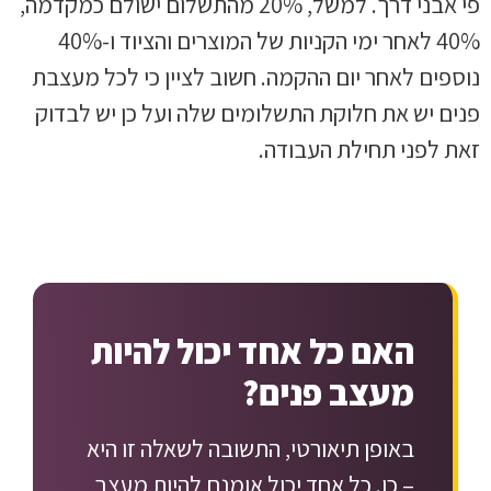
פי אבני דרך. למשל, 20% מהתשלום ישולם כמקדמה,
40% לאחר ימי הקניות של המוצרים והציוד ו-40%
נוספים לאחר יום ההקמה. חשוב לציין כי לכל מעצבת
פנים יש את חלוקת התשלומים שלה ועל כן יש לבדוק
זאת לפני תחילת העבודה.
האם כל אחד יכול להיות
מעצב פנים?
באופן תיאורטי, התשובה לשאלה זו היא
– כן. כל אחד יכול אומנם להיות מעצב