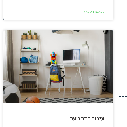
למאמר המלא »
עיצוב חדר נוער