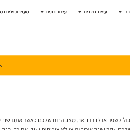
רד
עיצוב חדרים
עיצוב בתים
מעצבת פנים במ
 יכול לשפר או לדרדר את מצב הרוח שלכם כאשר אתם שוהי
כם עקב שינה איכותית או לא איכותית ועוד. אם כך, הנה