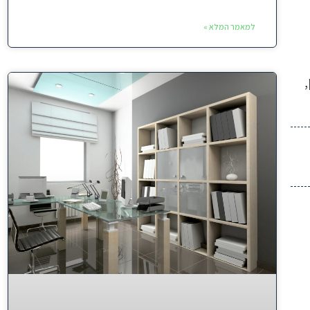
למאמר המלא »