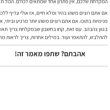
המקלחת שלכם, אין פתרון אחד שמתאים לכולם. הכול תלוי
אם אתם רוצים משהו בהיר ומלא חיים, אז אולי עדיף ללכ
פנימיות בתוכו. אם אתם רוצים משהו יותר מרגיע וביתי, א
בגוון צהבהב. עם זאת, קחו בחשבון שבמקלחת צריך תאו
להתלבש, להתאפר ועוד. במילים אחרות, צריך לראות מה 
אהבתם? שתפו מאמר זה!