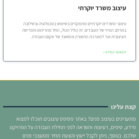
עיצוב משרד יוקרתי
עיצובי משרדים יוקרתיים מתמקדים בשימוש בטכנולוגיה ובשילובה
במרחב הפיזי של העובדים. זה כולל הכול, החל מהריהוט והפריסה
העיצובית ועד למערכת התאורה והסאונד של מקום העבודה.
למאמר המלא »
קצת עלינו
מתעניינים בעיצוב פנים? באתר פסיפס עיצובים תוכלו למצוא
מידע, טיפים, רעיונות והשראה לפני תחילת העבודה על הפרויקט
שלכם. בנוסף, ניתן לקבל ייעוץ והצעת מחיר ממעצבי פנים