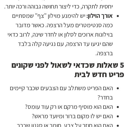
יחסית לתקרה, כדי ליצור תחושה גבוהה ורכה יותר.
אורך הוילון:
יש להימנע מוילון "צף" שמסתיים
כמה סנטימטרים מעל הרצפה. כאשר מדובר
בוילונות ארוכים לסלון או לחדר שינה, לרוב כדאי
שהם יגיעו עד הרצפה, עם נגיעה קלה בלבד
ברצפה.
5 שאלות שכדאי לשאול לפני שקונים
פריט חדש לבית
האם הפריט משתלב עם הצבעים שכבר קיימים
בחדר?
האם הוא מוסיף מרקם או רק עוד עומס?
האם יש לו מקום ברור ומיועד מראש?
האם הוא חוזר על צבע, חומר או סגנון שכבר