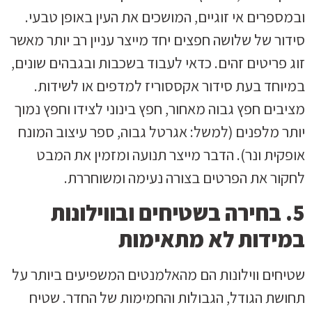
ובמספרים אי זוגיים, המושכים את העין באופן טבעי.
סידור של שלושה חפצים יחד מייצר עניין רב יותר מאשר
זוג פריטים זהים. כדאי לעבוד בשכבות ובגבהים שונים,
במיוחד בעת סידור אקססוריז למדפים או לשידות.
מציבים חפץ גבוה מאחור, חפץ בינוני לצידו וחפץ נמוך
יותר מלפנים (למשל: אגרטל גבוה, ספר עיצוב המונח
אופקית ונר). הדבר מייצר תנועה ומזמין את המבט
לחקור את הפרטים בצורה נעימה ומשוחררת.
5. בחירה בשטיחים ובווילונות
במידות לא מתאימות
שטיחים ווילונות הם מהאלמנטים המשפיעים ביותר על
תחושת הגודל, הגבולות והחמימות של החדר. שטיח