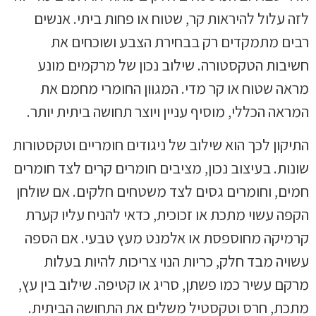
לזה עלול להיראות קר, שטוח או פחות ביתי. אנשים
רבים מתמקדים רק בבחירת הצבע ושוכחים את
חשיבות הטקסטורה. שילוב נכון של מרקמים מונע
מראה שטוח או קר מדי. המגוון החומרי מחמם את
המראה הכללי, מוסיף עניין ויוצר תחושה ביתית יותר.
התיקון לכך הוא שילוב של ניגודים חומריים וטקסטורות
שונות. בעיצוב נכון, מציבים חומרים קרים לצד חומרים
חמים, וחומרים גסים לצד משטחים חלקים. אם שולחן
הקפה עשוי מתכת או זכוכית, כדאי להניח עליו קערת
קרמיקה מחוספסת או אלמנט מעץ טבעי. אם הספה
עשויה מבד חלק, כריות הנוי צריכות להיות בעלות
מרקם עשיר כמו פשתן, סריג או קטיפה. שילוב בין עץ,
מתכת, חרס וטקסטיל משלים את התחושה הביתית.