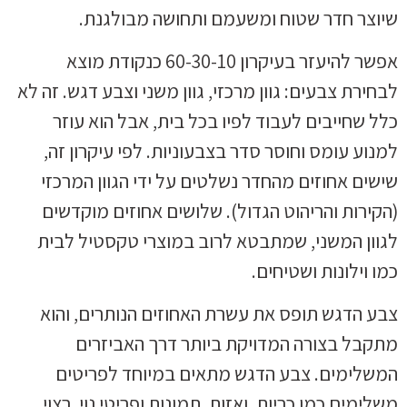
שיוצר חדר שטוח ומשעמם ותחושה מבולגנת.
אפשר להיעזר בעיקרון 60-30-10 כנקודת מוצא
לבחירת צבעים: גוון מרכזי, גוון משני וצבע דגש. זה לא
כלל שחייבים לעבוד לפיו בכל בית, אבל הוא עוזר
למנוע עומס וחוסר סדר בצבעוניות. לפי עיקרון זה,
שישים אחוזים מהחדר נשלטים על ידי הגוון המרכזי
(הקירות והריהוט הגדול). שלושים אחוזים מוקדשים
לגוון המשני, שמתבטא לרוב במוצרי טקסטיל לבית
כמו וילונות ושטיחים.
צבע הדגש תופס את עשרת האחוזים הנותרים, והוא
מתקבל בצורה המדויקת ביותר דרך האביזרים
המשלימים. צבע הדגש מתאים במיוחד לפריטים
משלימים כמו כריות, ואזות, תמונות ופריטי נוי. רצוי